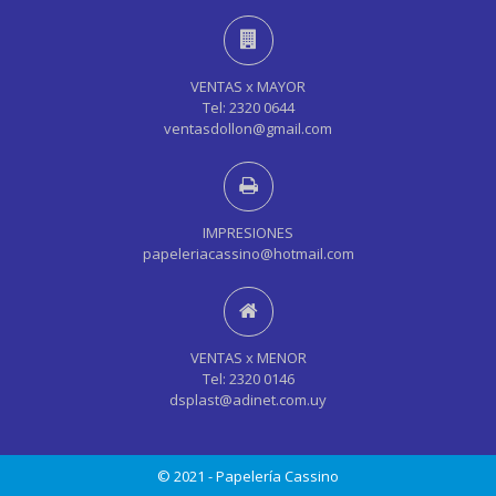
VENTAS x MAYOR
Tel: 2320 0644
ventasdollon@gmail.com
IMPRESIONES
papeleriacassino@hotmail.com
VENTAS x MENOR
Tel: 2320 0146
dsplast@adinet.com.uy
© 2021 - Papelería Cassino