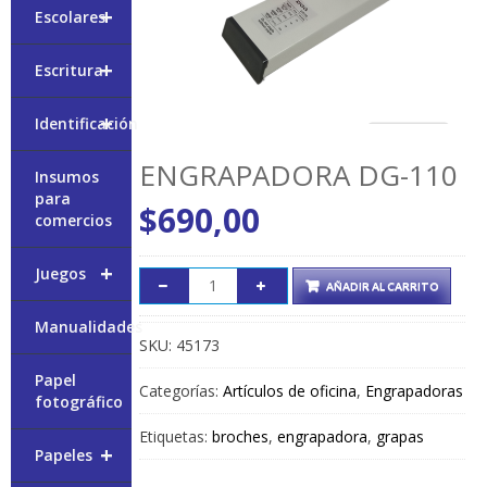
+
Escolares
+
Escritura
+
Identificación
ENGRAPADORA DG-110
Insumos
para
$
690,00
comercios
+
Juegos
AÑADIR AL CARRITO
Manualidades
SKU:
45173
Papel
Categorías:
Artículos de oficina
,
Engrapadoras
fotográfico
Etiquetas:
broches
,
engrapadora
,
grapas
+
Papeles