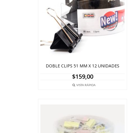
DOBLE CLIPS 51 MM X 12 UNIDADES
$
159,00
VISTA RÁPIDA