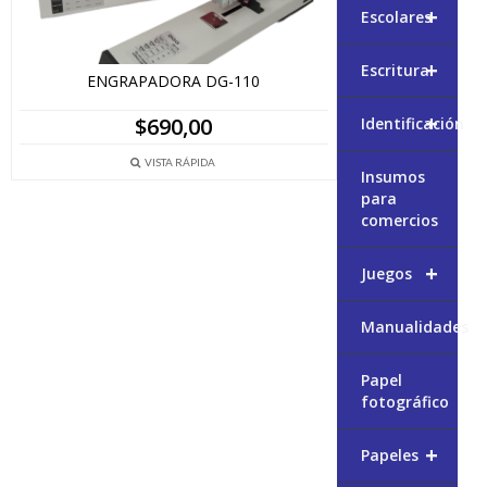
+
Escolares
+
Escritura
ENGRAPADORA DG-110
+
$
690,00
Identificación
VISTA RÁPIDA
Insumos
para
comercios
+
Juegos
Manualidades
Papel
fotográfico
+
Papeles