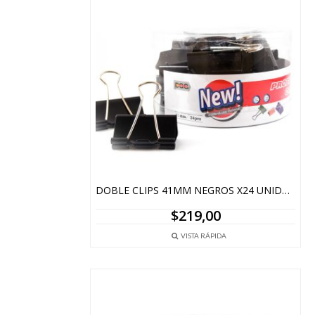
DOBLE CLIPS 41MM NEGROS X24 UNIDADES
$
219,00
VISTA RÁPIDA