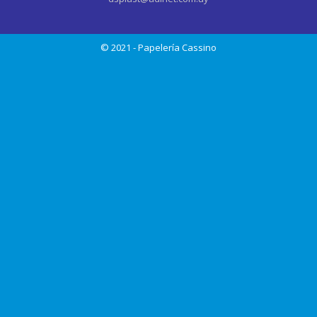
© 2021 - Papelería Cassino