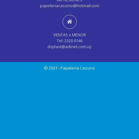
papeleriacassino@hotmail.com
VENTAS x MENOR
Tel: 2320 0146
dsplast@adinet.com.uy
© 2021 - Papelería Cassino