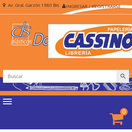
Skip
Skip
Av. Gral. Garzón 1980 Bis
INGRESAR / REGISTRARSE
to
to
navigation
content
PAPELE
Papelería Cassino de
CASSI
Colón
0