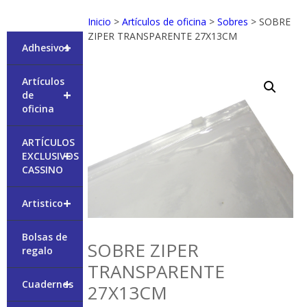
Inicio
>
Artículos de oficina
>
Sobres
> SOBRE
ZIPER TRANSPARENTE 27X13CM
+
Adhesivos
Artículos
+
de
oficina
ARTÍCULOS
+
EXCLUSIVOS
CASSINO
+
Artistico
Bolsas de
SOBRE ZIPER
regalo
TRANSPARENTE
+
Cuadernos
27X13CM