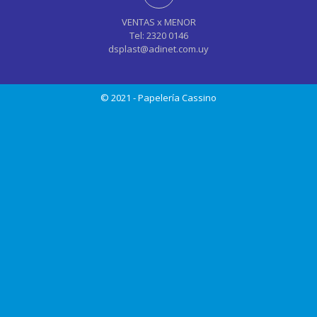
VENTAS x MENOR
Tel: 2320 0146
dsplast@adinet.com.uy
© 2021 - Papelería Cassino