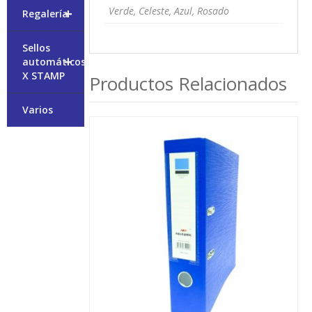
Verde, Celeste, Azul, Rosado
+
Regalería
Sellos
+
automáticos
X STAMP
Productos Relacionados
Varios