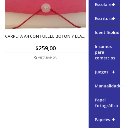
+
Escolares
+
Escritura
+
Identificación
CARPETA A4 CON FUELLE BOTON Y ELASTICO CY3028
Insumos
$
259,00
para
comercios
VISTA RÁPIDA
+
Juegos
Manualidades
Papel
fotográfico
+
Papeles