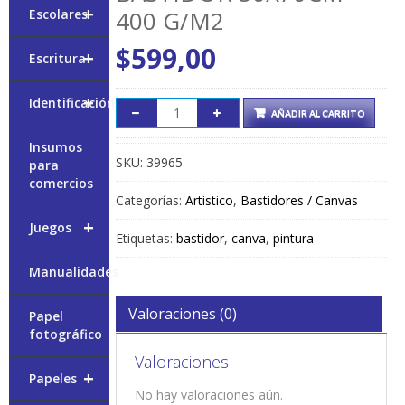
+
400 G/M2
Escolares
$
599,00
+
Escritura
+
Identificación
AÑADIR AL CARRITO
Insumos
SKU:
39965
para
comercios
Categorías:
Artistico
,
Bastidores / Canvas
+
Juegos
Etiquetas:
bastidor
,
canva
,
pintura
Manualidades
Valoraciones (0)
Papel
fotográfico
Valoraciones
+
Papeles
No hay valoraciones aún.