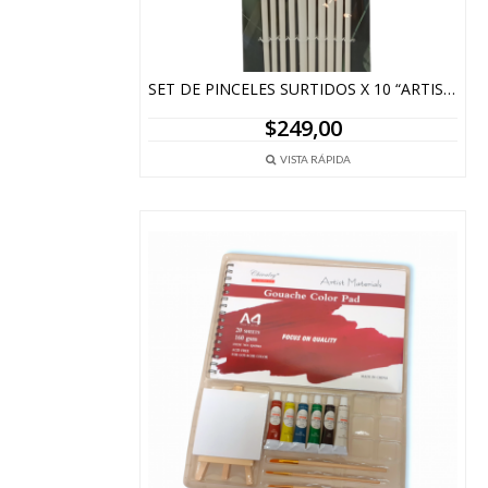
SET DE PINCELES SURTIDOS X 10 “ARTIST BRUSH” MANGO BLANCO
$
249,00
VISTA RÁPIDA