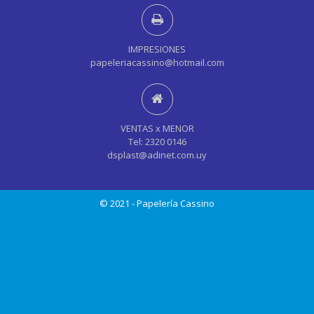
IMPRESIONES
papeleriacassino@hotmail.com
VENTAS x MENOR
Tel: 2320 0146
dsplast@adinet.com.uy
© 2021 - Papelería Cassino