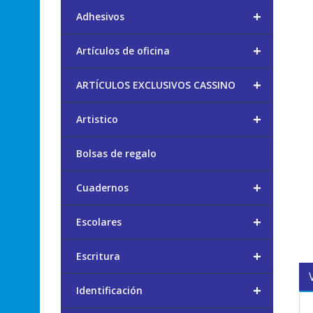
+
Adhesivos
+
Artículos de oficina
+
ARTÍCULOS EXCLUSIVOS CASSINO
+
Artistico
Bolsas de regalo
+
Cuadernos
+
Escolares
+
Escritura
+
Identificación