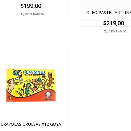
$
199,00
OLEO PASTEL ARTLINE
VISTA RÁPIDA
$
219,00
VISTA RÁPIDA
CRAYOLAS GRUESAS X12 GOYA