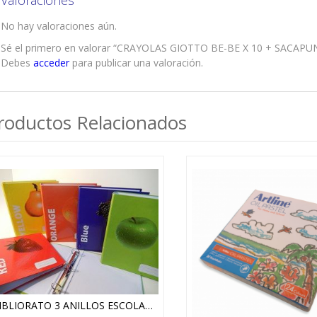
Valoraciones
No hay valoraciones aún.
Sé el primero en valorar “CRAYOLAS GIOTTO BE-BE X 10 + SACAPU
Debes
acceder
para publicar una valoración.
roductos Relacionados
BIBLIORATO 3 ANILLOS ESCOLAR COLORS (FRUTAS)