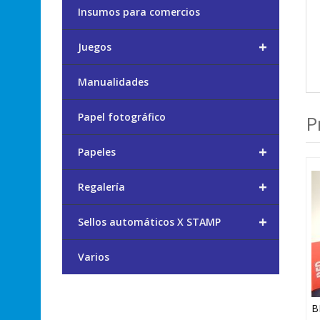
Insumos para comercios
+
Juegos
Manualidades
Papel fotográfico
P
+
Papeles
+
Regalería
+
Sellos automáticos X STAMP
Varios