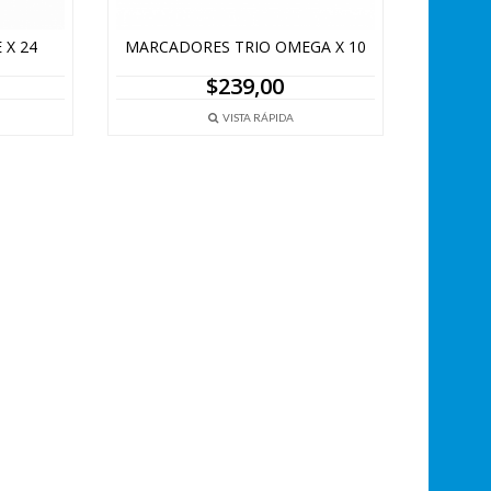
 X 24
MARCADORES TRIO OMEGA X 10
$
239,00
VISTA RÁPIDA