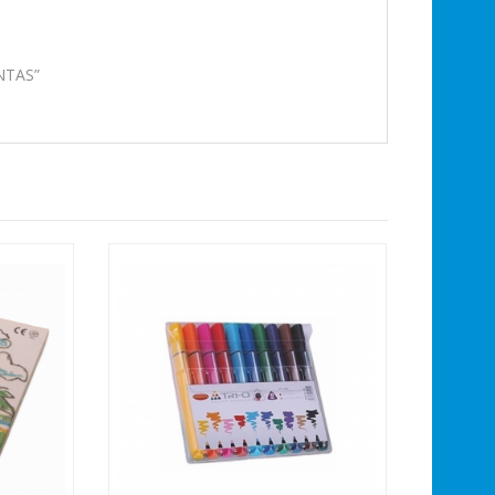
NTAS”