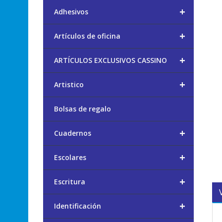
+
Adhesivos
+
Artículos de oficina
+
ARTÍCULOS EXCLUSIVOS CASSINO
+
Artistico
Bolsas de regalo
+
Cuadernos
+
Escolares
+
Escritura
+
Identificación