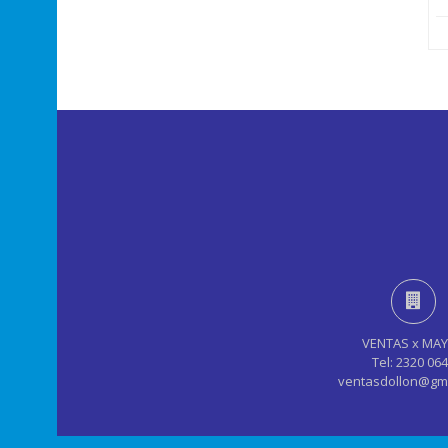
VENTAS x MA
Tel: 2320 06
ventasdollon@gm