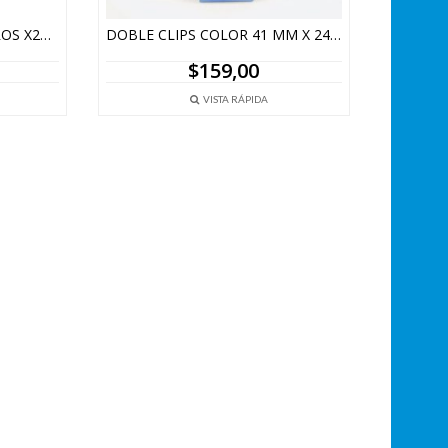
DOBLE CLIPS 41MM NEGROS X24 UNIDADES
DOBLE CLIPS COLOR 41 MM X 24 UNIDADES
$
159,00
VISTA RÁPIDA