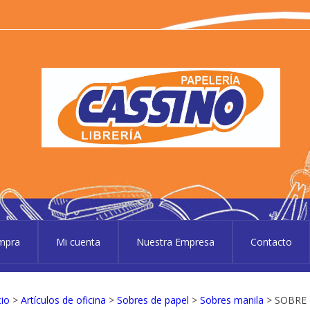
P
Pape
ompra
Mi cuenta
Nuestra Empresa
Contacto
cio
>
Artículos de oficina
>
Sobres de papel
>
Sobres manila
> SOBRE 