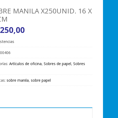
BRE MANILA X250UNID. 16 X
CM
.250,00
istencias
00406
rías:
Artículos de oficina
,
Sobres de papel
,
Sobres
a
tas:
sobre manila
,
sobre papel