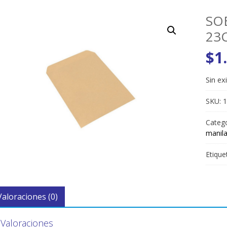
SO
23
$
1
Sin ex
SKU:
1
Catego
manil
Etique
Valoraciones (0)
Valoraciones