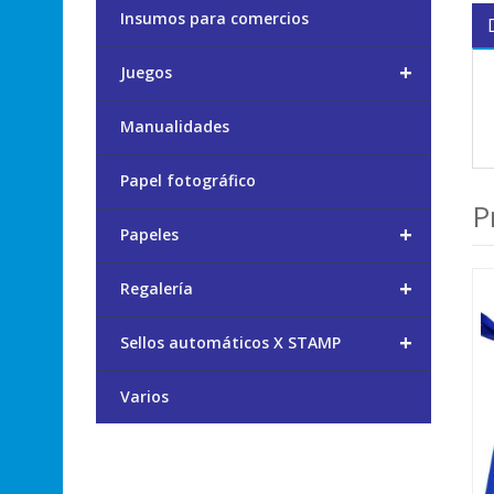
Insumos para comercios
+
Juegos
Manualidades
Papel fotográfico
P
+
Papeles
+
Regalería
+
Sellos automáticos X STAMP
Varios