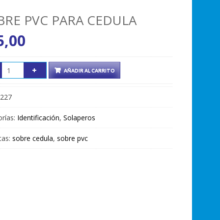
BRE PVC PARA CEDULA
5,00
AÑADIR AL CARRITO
227
rías:
Identificación
,
Solaperos
tas:
sobre cedula
,
sobre pvc