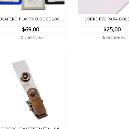
SOLAPERO PLASTICO DE COLORES CON CINTA
SOBRE PVC PARA BOL
$
69,00
$
25,00
VISTA RÁPIDA
VISTA RÁPIDA
PVC BROCHE YACARE METAL X 6 UNIDADES