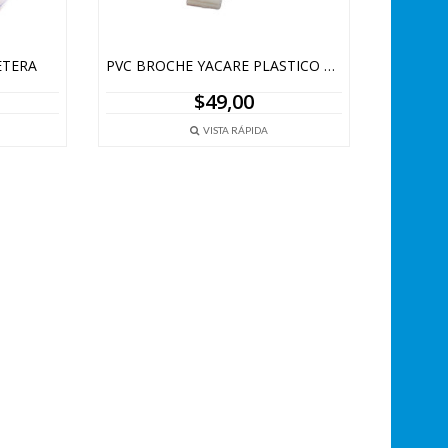
ETERA
PVC BROCHE YACARE PLASTICO X 6 UNIDADES
$
49,00
VISTA RÁPIDA