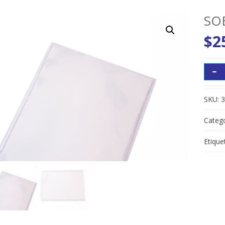
SO
$
2
SKU:
3
Catego
Etique