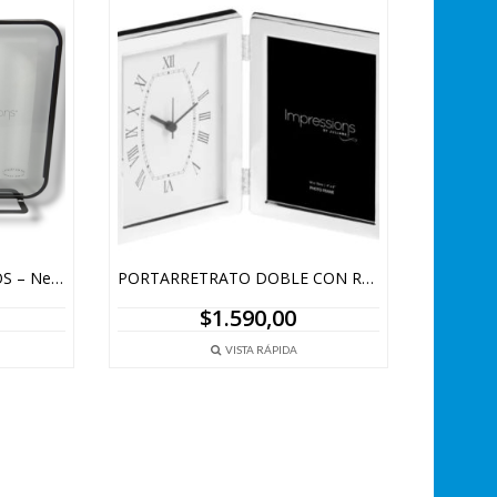
PACK X2 PORTARRETRATOS – Negro
PORTARRETRATO DOBLE CON RELOJ – 10 X 15 CM
$
1.590,00
VISTA RÁPIDA