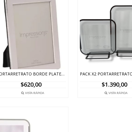
PORTARRETRATO BORDE PLATEADO – 12,5 X 17,5 CM
$
620,00
$
1.390,00
VISTA RÁPIDA
VISTA RÁPIDA