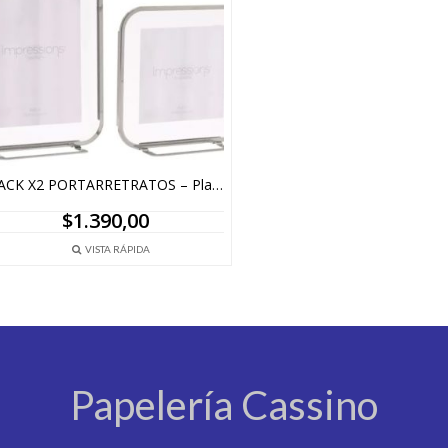
PACK X2 PORTARRETRATOS – Plateado
$
1.390,00
VISTA RÁPIDA
Papelería Cassino