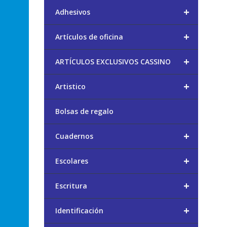
+
Adhesivos
+
Artículos de oficina
+
ARTÍCULOS EXCLUSIVOS CASSINO
+
Artistico
Bolsas de regalo
+
Cuadernos
+
Escolares
+
Escritura
+
Identificación