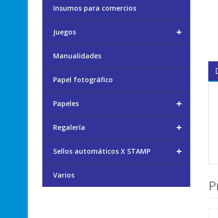
Insumos para comercios
+
Juegos
Manualidades
Papel fotográfico
+
Papeles
+
Regalería
+
Sellos automáticos X STAMP
Varios
P