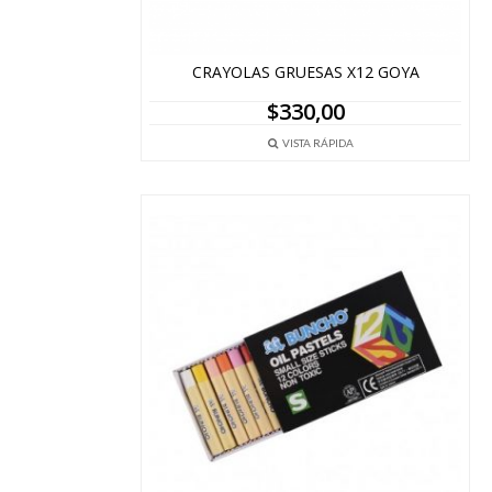
CRAYOLAS GRUESAS X12 GOYA
$
330,00
VISTA RÁPIDA