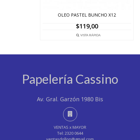
OLEO PASTEL BUNCHO X12
$
119,00
VISTA RÁPIDA
Papelería Cassino
Av. Gral. Garzón 1980 Bis
VENTAS x MAYOR
Tel: 2320 0644
ventasdollon@gmail.com