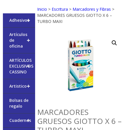
Inicio
>
Escritura
>
Marcadores y Fibras
>
MARCADORES GRUESOS GIOTTO X 6 –
+
Adhesivos
TURBO MAXI
Artículos
+
de
oficina
ARTÍCULOS
+
EXCLUSIVOS
CASSINO
+
Artistico
Bolsas de
regalo
MARCADORES
GRUESOS GIOTTO X 6 –
+
Cuadernos
TURBO MAXI