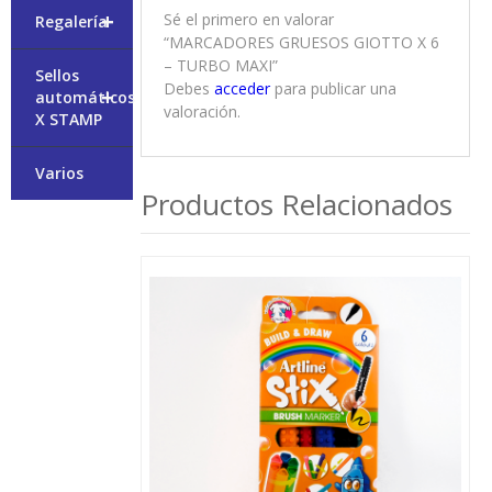
+
Sé el primero en valorar
Regalería
“MARCADORES GRUESOS GIOTTO X 6
– TURBO MAXI”
Sellos
Debes
acceder
para publicar una
+
automáticos
valoración.
X STAMP
Varios
Productos Relacionados