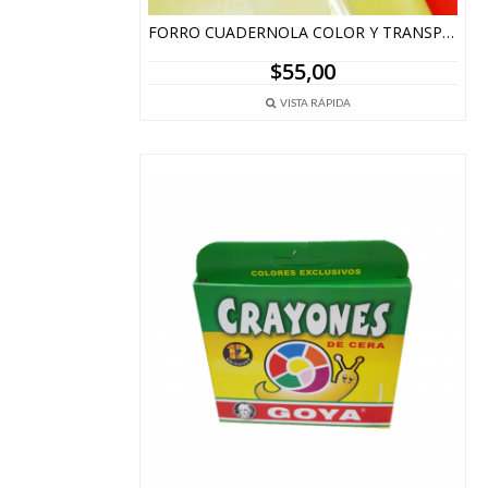
FORRO CUADERNOLA COLOR Y TRANSPARENTE
$
55,00
VISTA RÁPIDA