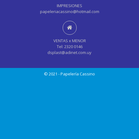
IMPRESIONES
papeleriacassino@hotmail.com
VENTAS x MENOR
Tel: 2320 0146
dsplast@adinet.com.uy
© 2021 - Papelería Cassino