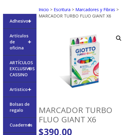
Inicio
>
Escritura
>
Marcadores y Fibras
>
MARCADOR TURBO FLUO GIANT X6
+
Adhesivos
Artículos
+
de
oficina
ARTÍCULOS
+
EXCLUSIVOS
CASSINO
+
Artistico
Bolsas de
MARCADOR TURBO
regalo
FLUO GIANT X6
+
Cuadernos
$
390,00