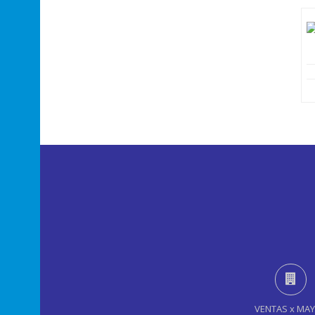
VENTAS x MA