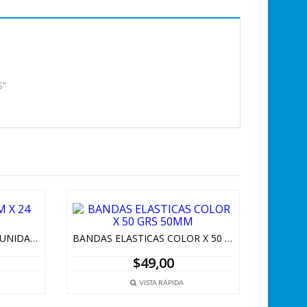
S”
DOBLE CLIPS 32 MM X 24 UNIDADES
BANDAS ELASTICAS COLOR X 50 GRS 50MM
$
49,00
VISTA RÁPIDA