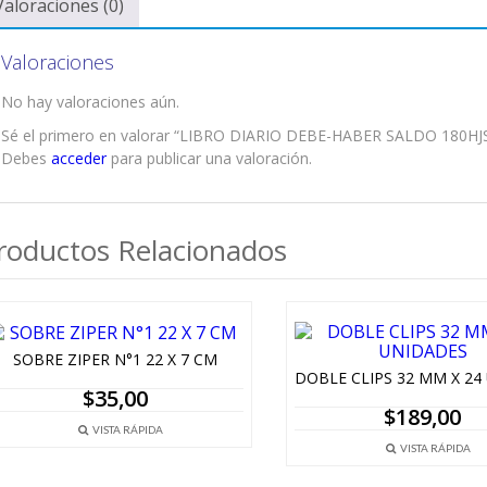
Valoraciones (0)
Valoraciones
No hay valoraciones aún.
Sé el primero en valorar “LIBRO DIARIO DEBE-HABER SALDO 180HJ
Debes
acceder
para publicar una valoración.
roductos Relacionados
SOBRE ZIPER N°1 22 X 7 CM
$
35,00
$
189,00
VISTA RÁPIDA
VISTA RÁPIDA