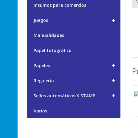
Insumos para comercios
+
Juegos
Manualidades
Papel fotográfico
+
Papeles
P
+
Regalería
+
Sellos automáticos X STAMP
Varios