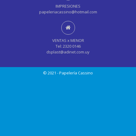
IMPRESIONES
papeleriacassino@hotmail.com
VENTAS x MENOR
Tel: 2320 0146
dsplast@adinet.com.uy
© 2021 - Papelería Cassino