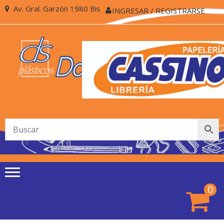
Skip
Skip
Av. Gral. Garzón 1980 Bis
INGRESAR / REGISTRARSE
to
to
navigation
content
PAPELE
Papelería Cassino de
CASSI
Colón
0