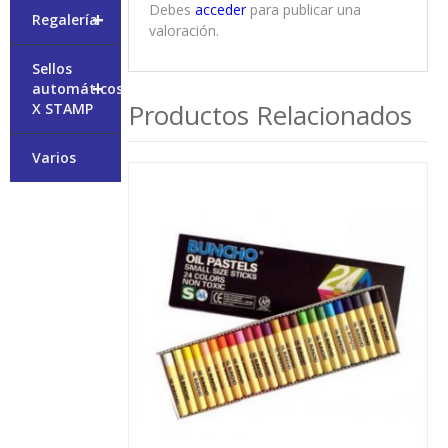
Debes
acceder
para publicar una
+
Regalería
valoración.
Sellos
+
automáticos
Productos Relacionados
X STAMP
Varios