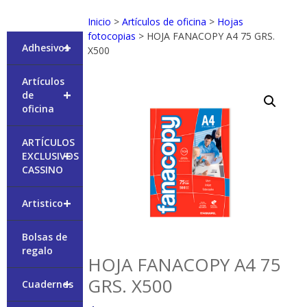
Inicio
>
Artículos de oficina
>
Hojas
fotocopias
> HOJA FANACOPY A4 75 GRS.
+
Adhesivos
X500
Artículos
+
de
oficina
ARTÍCULOS
+
EXCLUSIVOS
CASSINO
+
Artistico
Bolsas de
regalo
HOJA FANACOPY A4 75
GRS. X500
+
Cuadernos