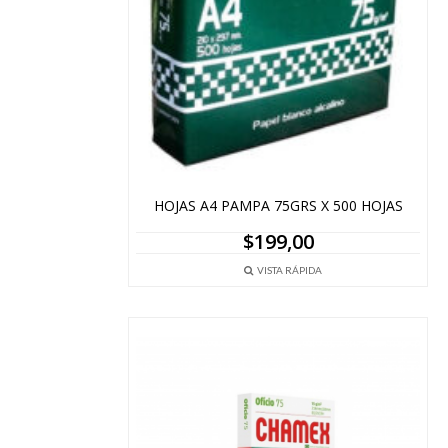
HOJAS A4 PAMPA 75GRS X 500 HOJAS
$
199,00
VISTA RÁPIDA