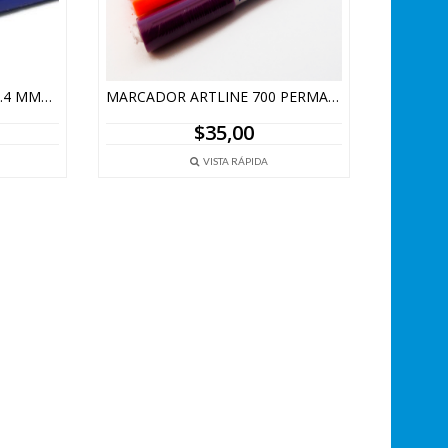
FIBRA ARTLINE 200 FINE 0.4 MMEK-200
MARCADOR ARTLINE 700 PERMANENTE
$
35,00
VISTA RÁPIDA