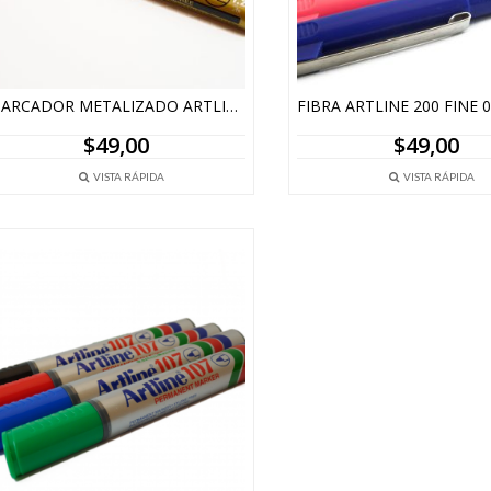
MARCADOR METALIZADO ARTLINE 990XF – DORADO Y PLATEADO
$
49,00
$
49,00
VISTA RÁPIDA
VISTA RÁPIDA