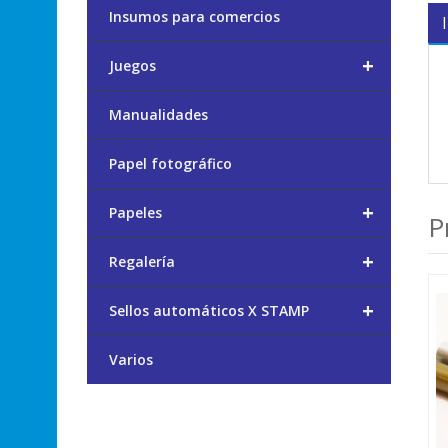
Insumos para comercios
+
Juegos
Manualidades
Papel fotográfico
+
Papeles
P
+
Regalería
+
Sellos automáticos X STAMP
Varios