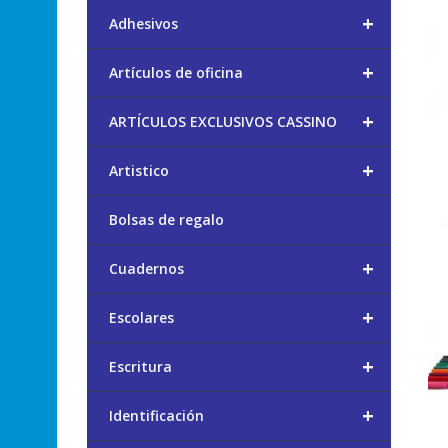
+
Adhesivos
+
Artículos de oficina
+
ARTÍCULOS EXCLUSIVOS CASSINO
+
Artistico
Bolsas de regalo
+
Cuadernos
+
Escolares
+
Escritura
+
Identificación