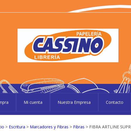
P
Pape
ompra
Mi cuenta
Nuestra Empresa
Contacto
cio
>
Escritura
>
Marcadores y Fibras
>
Fibras
> FIBRA ARTLINE SUPR