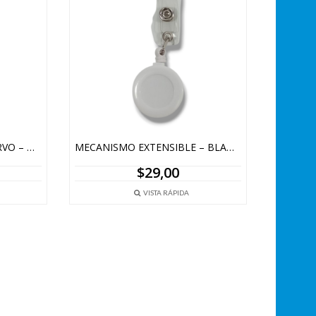
SOLAPERO METÁLICO CURVO – MAGNÉTICO – ORO
MECANISMO EXTENSIBLE – BLANCO
$
29,00
VISTA RÁPIDA