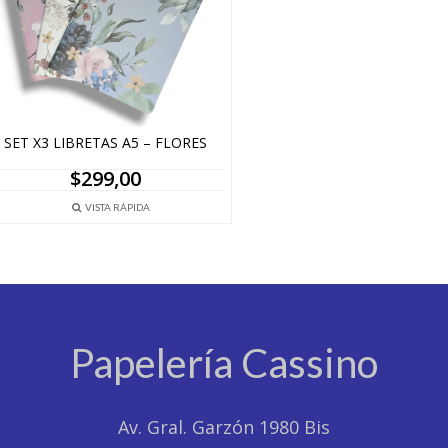
SET X3 LIBRETAS A5 – FLORES
$
299,00
VISTA RÁPIDA
Papelería Cassino
Av. Gral. Garzón 1980 Bis