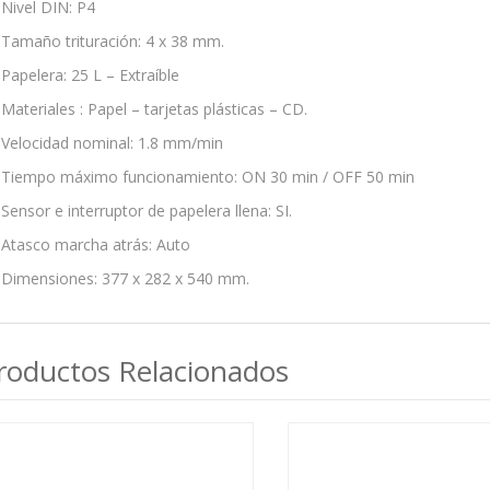
Nivel DIN: P4
Tamaño trituración: 4 x 38 mm.
Papelera: 25 L – Extraíble
Materiales : Papel – tarjetas plásticas – CD.
Velocidad nominal: 1.8 mm/min
Tiempo máximo funcionamiento: ON 30 min / OFF 50 min
Sensor e interruptor de papelera llena: SI.
Atasco marcha atrás: Auto
Dimensiones: 377 x 282 x 540 mm.
roductos Relacionados