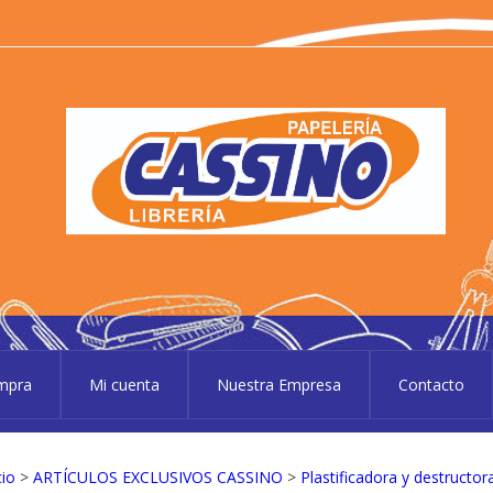
P
Pape
ompra
Mi cuenta
Nuestra Empresa
Contacto
cio
>
ARTÍCULOS EXCLUSIVOS CASSINO
>
Plastificadora y destruct