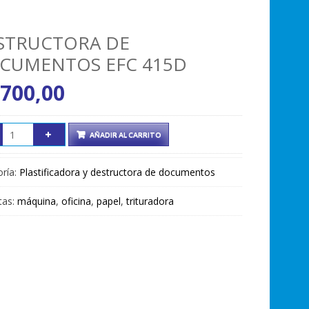
STRUCTORA DE
CUMENTOS EFC 415D
.700,00
AÑADIR AL CARRITO
ría:
Plastificadora y destructora de documentos
tas:
máquina
,
oficina
,
papel
,
trituradora