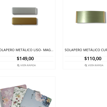
SOLAPERO METÁLICO LISO- MAGNÉTICO
$
149,00
$
110,00
VISTA RÁPIDA
VISTA RÁPIDA