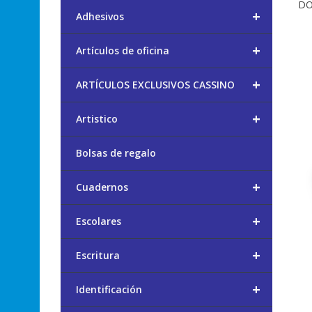
DO
+
Adhesivos
+
Artículos de oficina
+
ARTÍCULOS EXCLUSIVOS CASSINO
+
Artistico
Bolsas de regalo
+
Cuadernos
+
Escolares
+
Escritura
+
Identificación