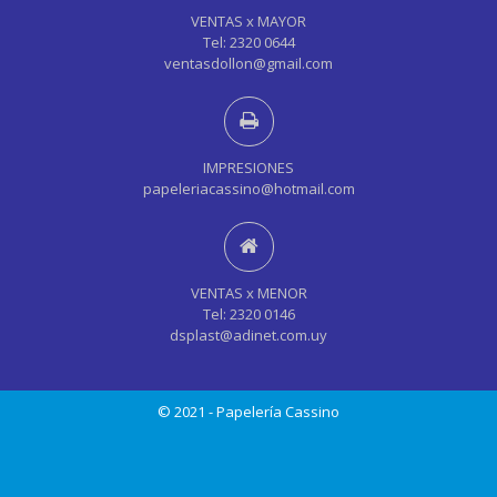
VENTAS x MAYOR
Tel: 2320 0644
ventasdollon@gmail.com
IMPRESIONES
papeleriacassino@hotmail.com
VENTAS x MENOR
Tel: 2320 0146
dsplast@adinet.com.uy
© 2021 - Papelería Cassino