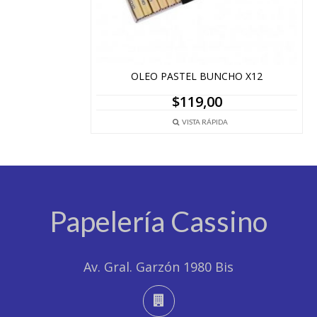
OLEO PASTEL BUNCHO X12
$
119,00
VISTA RÁPIDA
Papelería Cassino
Av. Gral. Garzón 1980 Bis