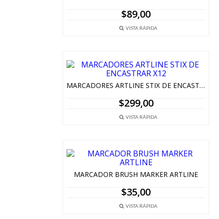
$
89,00
VISTA RÁPIDA
MARCADORES ARTLINE STIX DE ENCASTRAR X12
$
299,00
VISTA RÁPIDA
MARCADOR BRUSH MARKER ARTLINE
$
35,00
VISTA RÁPIDA