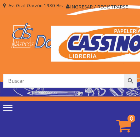
Skip
Skip
Av. Gral. Garzón 1980 Bis
INGRESAR / REGISTRARSE
to
to
navigation
content
PAPELE
Papelería Cassino de
CASSI
Colón
0