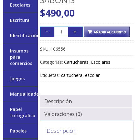
Escolares
$
490,00
Escritura
AÑADIR AL CARRITO
Identificación
SKU:
106556
Insumos
para
Categorías:
Cartucheras
,
Escolares
comercios
Etiquetas:
cartuchera
,
escolar
Juegos
Manualidades
Descripción
Papel
Valoraciones (0)
fotográfico
Descripción
Papeles