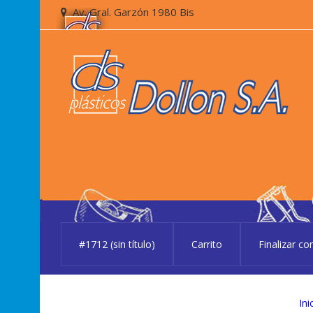
Skip
Skip
Av. Gral. Garzón 1980 Bis
to
to
navigation
content
#1712 (sin título)
Carrito
Finalizar c
Ini