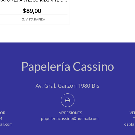
$
89,00
VISTA RÁPIDA
Papelería Cassino
Av. Gral. Garzón 1980 Bis
YOR
IMPRESIONES
VE
44
papeleriacassino@hotmail.com
T
ail.com
dspla