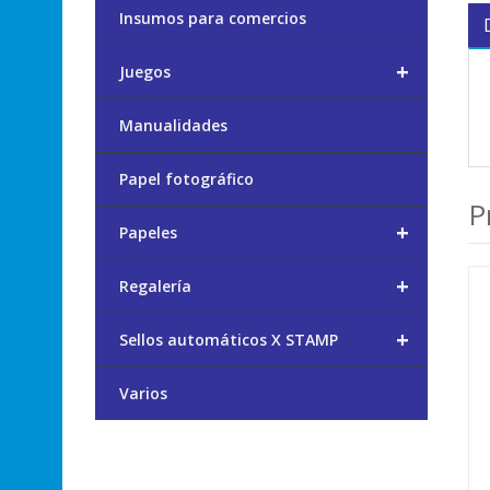
Insumos para comercios
+
Juegos
Manualidades
Papel fotográfico
P
+
Papeles
+
Regalería
+
Sellos automáticos X STAMP
Varios