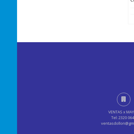
VENTAS x MA
Tel: 2320 06
ventasdollon@gm