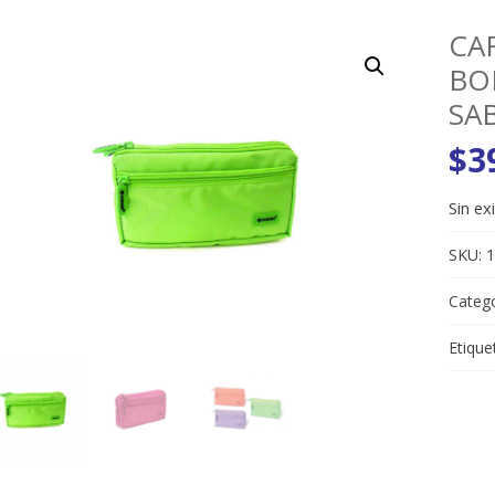
CA
BO
SA
$
3
Sin ex
SKU:
1
Catego
Etique