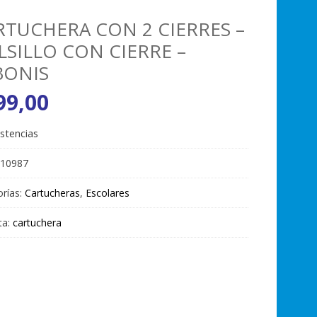
RTUCHERA CON 2 CIERRES –
LSILLO CON CIERRE –
BONIS
99,00
istencias
10987
rías:
Cartucheras
,
Escolares
ta:
cartuchera