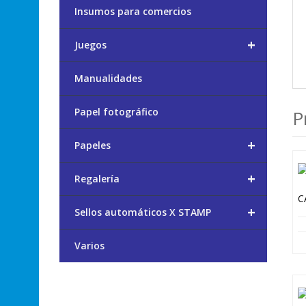
Insumos para comercios
+
Juegos
Manualidades
Papel fotográfico
P
+
Papeles
+
Regalería
+
Sellos automáticos X STAMP
Varios