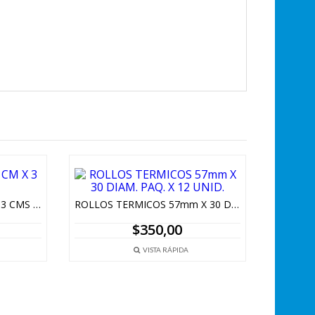
TIRAS PLASTICAS 62 CM X 3 CMS ANCHO
ROLLOS TERMICOS 57mm X 30 DIAM. PAQ. X 12 UNID.
$
350,00
VISTA RÁPIDA