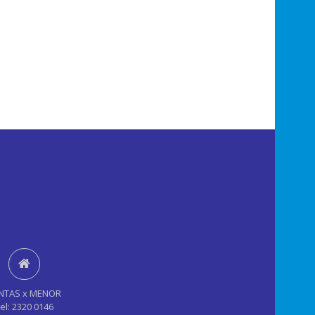
NTAS x MENOR
el: 2320 0146