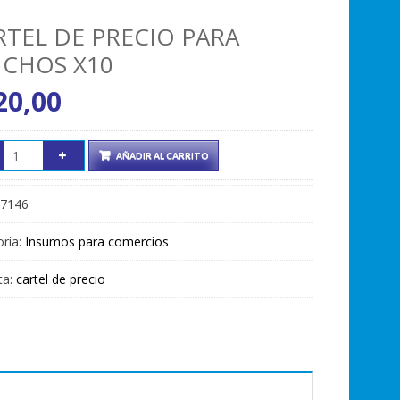
RTEL DE PRECIO PARA
NCHOS X10
20,00
AÑADIR AL CARRITO
7146
ría:
Insumos para comercios
ta:
cartel de precio