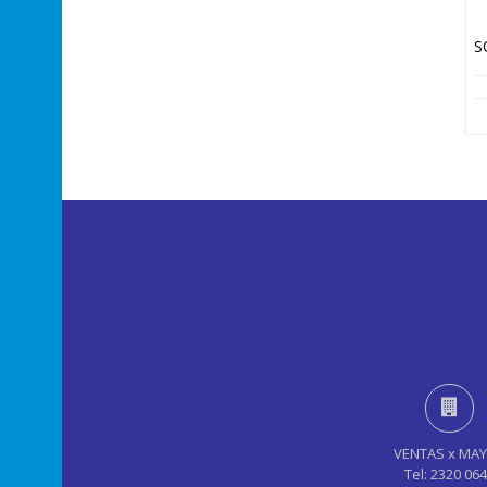
VENTAS x MA
Tel: 2320 06