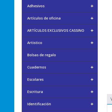
+
Adhesivos
+
Artículos de oficina
+
ARTÍCULOS EXCLUSIVOS CASSINO
+
Artistico
Bolsas de regalo
+
Cuadernos
+
Escolares
+
Escritura
+
Identificación