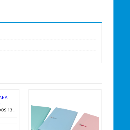
TIJERA MAPED PARA ZURDOS 13 CMS.