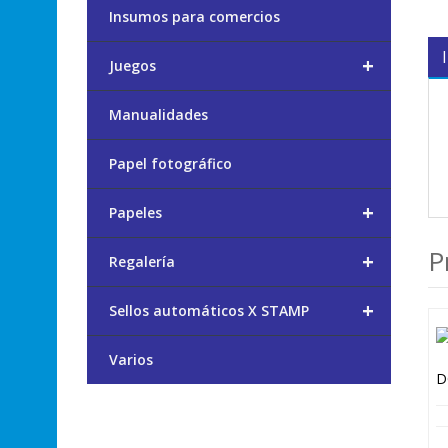
Insumos para comercios
+
Juegos
Manualidades
Papel fotográfico
+
Papeles
P
+
Regalería
+
Sellos automáticos X STAMP
Varios