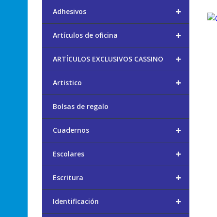
+
Adhesivos
+
Artículos de oficina
+
ARTÍCULOS EXCLUSIVOS CASSINO
+
Artistico
Bolsas de regalo
+
Cuadernos
+
Escolares
+
Escritura
+
Identificación