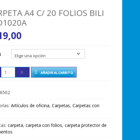
PETA A4 C/ 20 FOLIOS BILI
D1020A
19,00
R
AÑADIR AL CARRITO
6502
rías:
Artículos de oficina
,
Carpetas
,
Carpetas con
tas:
carpeta
,
carpeta con folios
,
carpeta protector de
entos