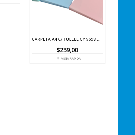
CARPETA A4 C/ FUELLE CY 9658 PASTEL
$
239,00
VISTA RÁPIDA