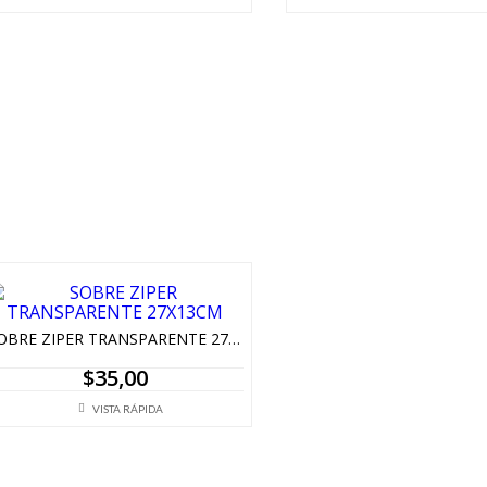
SOBRE ZIPER TRANSPARENTE 27X13CM
$
35,00
VISTA RÁPIDA