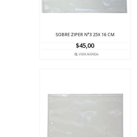
SOBRE ZIPER N°3 25X 16 CM
$
45,00
VISTA RÁPIDA