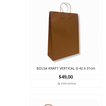
BOLSA KRAFT VERTICAL G 42 X 31cm
$
49,00
VISTA RÁPIDA