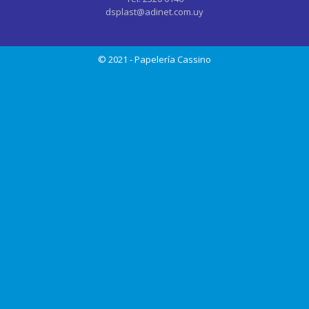
dsplast@adinet.com.uy
© 2021 - Papelería Cassino