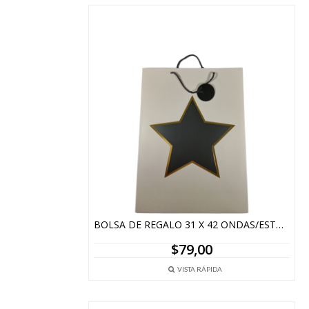
BOLSA DE REGALO 31 X 42 ONDAS/ESTRELLA/CIRCULOS
$
79,00
VISTA RÁPIDA