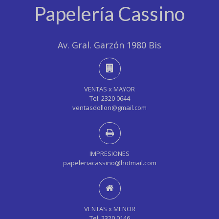
Papelería Cassino
Av. Gral. Garzón 1980 Bis
VENTAS x MAYOR
Tel: 2320 0644
ventasdollon@gmail.com
IMPRESIONES
papeleriacassino@hotmail.com
VENTAS x MENOR
Tel: 2320 0146