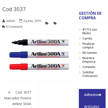
Cod 3037
GESTIÓN DE
COMPRA
admin
3 junio, 2015
0 Comment
#1712 (sin
título)
Carrito
Finalizar
compra
Mi cuenta
Nuestra
Empresa
Contacto
Solicitar
Cotizacion
Navegación
de
Cod. 3037
+
Adhesivos
Marcador Pizarra
entradas
Artline 500A
Artículos