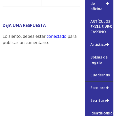
+
de
oficina
ARTÍCULOS
DEJA UNA RESPUESTA
+
EXCLUSIVOS
CASSINO
Lo siento, debes estar
conectado
para
publicar un comentario.
+
Artistico
Bolsas de
regalo
+
Cuadernos
+
Escolares
+
Escritura
+
Identificación