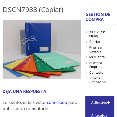
DSCN7983 (Copiar)
GESTIÓN DE
COMPRA
#1712 (sin
título)
Carrito
Finalizar
compra
Mi cuenta
Nuestra
Empresa
Contacto
Solicitar
Cotizacion
DEJA UNA RESPUESTA
+
Lo siento, debes estar
conectado
para
Adhesivos
publicar un comentario.
Artículos