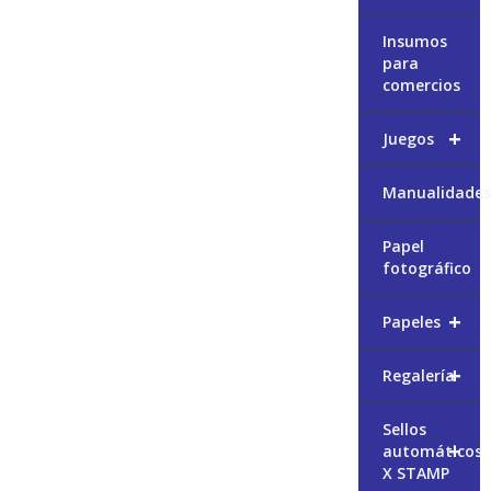
Insumos
para
comercios
+
Juegos
Manualidades
Papel
fotográfico
+
Papeles
+
Regalería
Sellos
+
automáticos
X STAMP