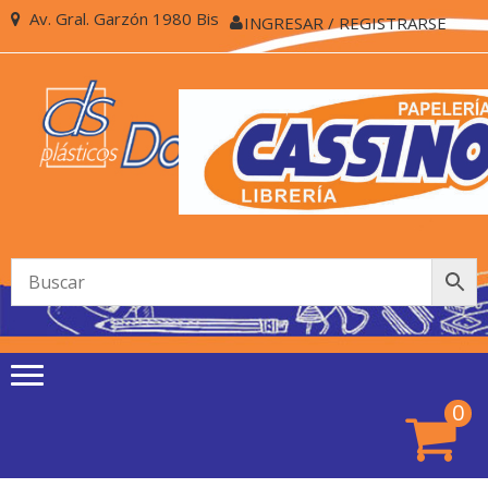
Skip
Skip
Av. Gral. Garzón 1980 Bis
INGRESAR / REGISTRARSE
to
to
navigation
content
PAPELE
Papelería Cassino de
CASSI
Colón
0