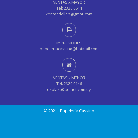
VENTAS x MAYOR
Tel: 2320 0644
ventasdollon@gmail.com
IMPRESIONES
papeleriacassino@hotmail.com
VENTAS x MENOR
Tel: 2320 0146
dsplast@adinet.com.uy
© 2021 - Papelería Cassino