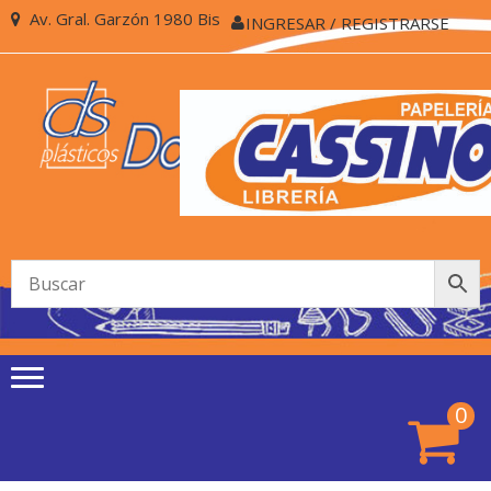
Skip
Skip
Av. Gral. Garzón 1980 Bis
INGRESAR / REGISTRARSE
to
to
navigation
content
PAPELE
Papelería Cassino de
CASSI
Colón
0