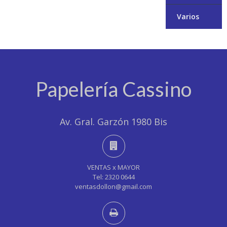
Varios
Papelería Cassino
Av. Gral. Garzón 1980 Bis
VENTAS x MAYOR
Tel: 2320 0644
ventasdollon@gmail.com