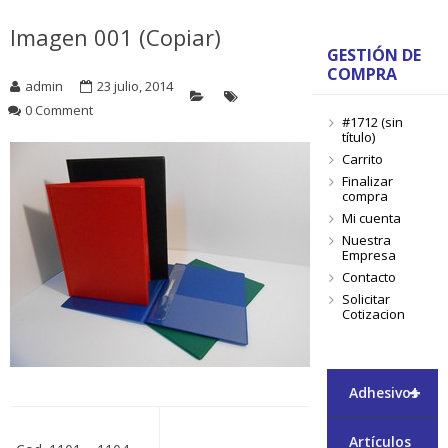
Imagen 001 (Copiar)
GESTIÓN DE
COMPRA
admin
23 julio, 2014
0 Comment
#1712 (sin
título)
Carrito
Finalizar
compra
Mi cuenta
Nuestra
Empresa
Contacto
Solicitar
Cotizacion
+
Adhesivos
Navegación
Artículos