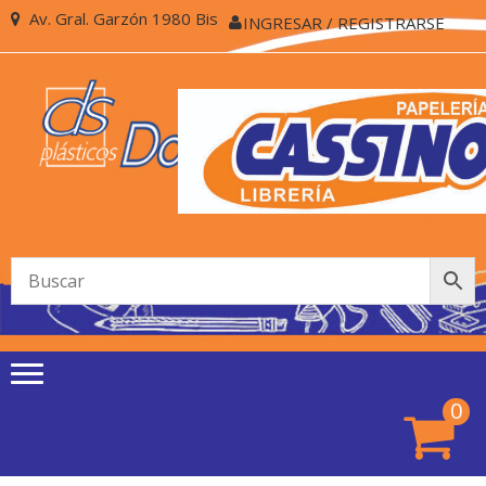
Skip
Skip
Av. Gral. Garzón 1980 Bis
INGRESAR / REGISTRARSE
to
to
navigation
content
PAPELE
Papelería Cassino de
CASSI
Colón
0