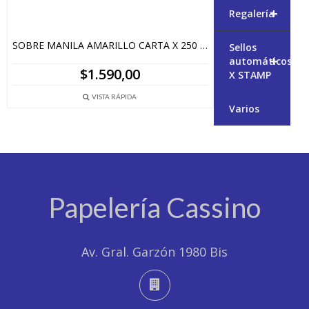
+
Regalería
SOBRE MANILA AMARILLO CARTA X 250 Unid – 24x30cm
Sellos
+
automáticos
$
1.590,00
X STAMP
VISTA RÁPIDA
Varios
Papelería Cassino
Av. Gral. Garzón 1980 Bis