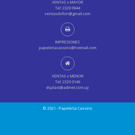
VENTAS x MAYOR
Tel: 2320 0644
ventasdollon@gmail.com
IMPRESIONES
papeleriacassino@hotmail.com
VENTAS x MENOR
Tel: 2320 0146
dsplast@adinet.com.uy
© 2021 - Papelería Cassino