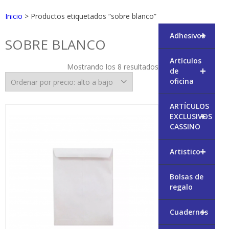
Inicio
> Productos etiquetados “sobre blanco”
+
Adhesivos
SOBRE BLANCO
Artículos
Ordenado
Mostrando los 8 resultados
+
de
por
oficina
precio:
alto
ARTÍCULOS
a
+
EXCLUSIVOS
bajo
CASSINO
+
Artistico
Bolsas de
regalo
+
Cuadernos