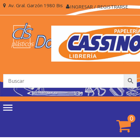
Skip
Skip
Av. Gral. Garzón 1980 Bis
INGRESAR / REGISTRARSE
to
to
navigation
content
PAPELE
Papelería Cassino de
CASSI
Colón
0