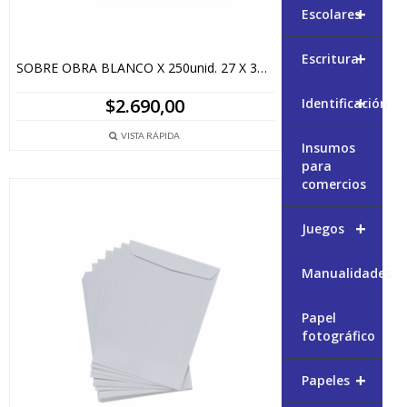
+
Escolares
+
Escritura
SOBRE OBRA BLANCO X 250unid. 27 X 37cm
+
$
2.690,00
Identificación
VISTA RÁPIDA
Insumos
para
comercios
+
Juegos
Manualidades
Papel
fotográfico
+
Papeles