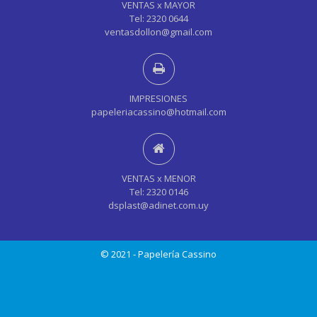
VENTAS x MAYOR
Tel: 2320 0644
ventasdollon@gmail.com
IMPRESIONES
papeleriacassino@hotmail.com
VENTAS x MENOR
Tel: 2320 0146
dsplast@adinet.com.uy
© 2021 - Papelería Cassino