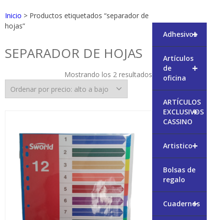
Inicio
> Productos etiquetados “separador de
hojas”
+
Adhesivos
SEPARADOR DE HOJAS
Artículos
+
de
Ordenado
Mostrando los 2 resultados
oficina
por
precio:
ARTÍCULOS
alto
+
EXCLUSIVOS
a
CASSINO
bajo
+
Artistico
Bolsas de
regalo
+
Cuadernos