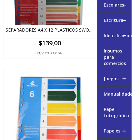
+
Escolares
+
Escritura
SEPARADORES A4 X 12 PLÁSTICOS SWORLD
+
Identificación
$
139,00
Insumos
VISTA RÁPIDA
para
comercios
+
Juegos
Manualidades
Papel
fotográfico
+
Papeles