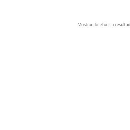
Mostrando el único resulta