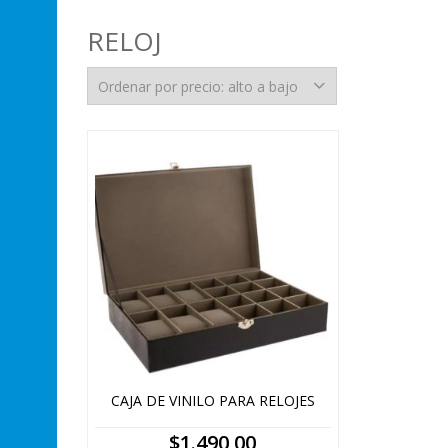
RELOJ
CAJA DE VINILO PARA RELOJES
$
1.490,00