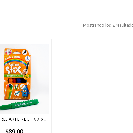
Mostrando los 2 resultad
MARCADORES ARTLINE STIX X 6 PUNTA PINCEL
$
89,00