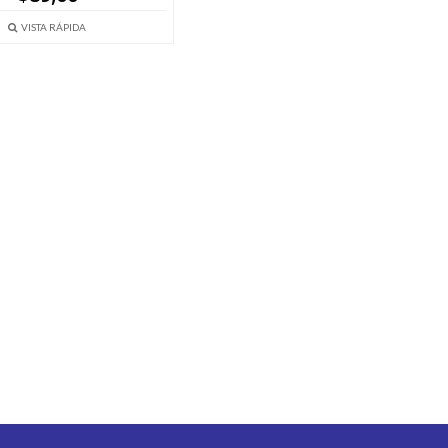
VISTA RÁPIDA