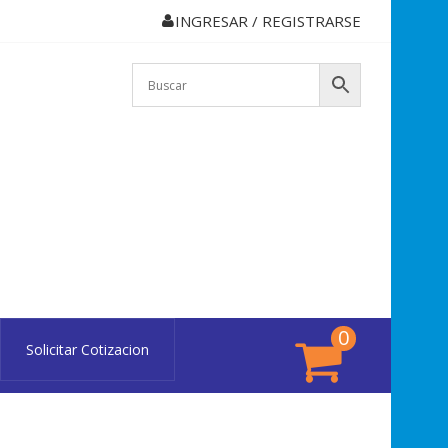
INGRESAR / REGISTRARSE
CASSINO
0
Solicitar Cotizacion