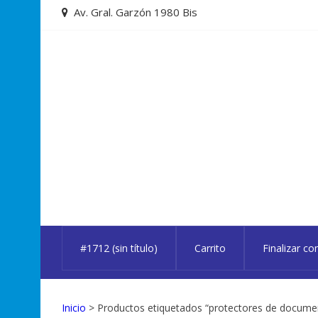
Skip
Skip
Av. Gral. Garzón 1980 Bis
to
to
navigation
content
#1712 (sin título)
Carrito
Finalizar c
Inicio
> Productos etiquetados “protectores de docume