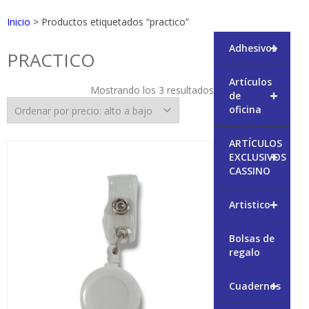
Inicio
> Productos etiquetados “practico”
+
Adhesivos
PRACTICO
Artículos
Ordenado
Mostrando los 3 resultados
+
de
por
oficina
precio:
alto
ARTÍCULOS
a
+
EXCLUSIVOS
bajo
CASSINO
+
Artistico
Bolsas de
regalo
+
Cuadernos