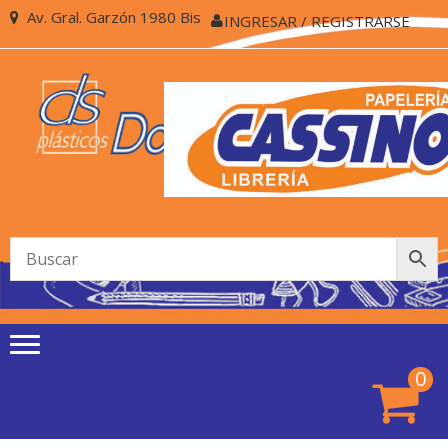
Skip
Skip
Av. Gral. Garzón 1980 Bis
INGRESAR / REGISTRARSE
to
to
navigation
content
PAPELE
Papelería Cassino de
CASSI
Colón
0