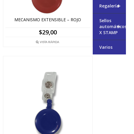
+
Regalería
MECANISMO EXTENSIBLE – ROJO
Sellos
+
automáticos
$
29,00
X STAMP
VISTA RÁPIDA
Varios