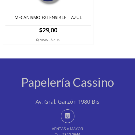
MECANISMO EXTENSIBLE – AZUL
$
29,00
VISTA RÁPIDA
Papelería Cassino
Av. Gral. Garzón 1980 Bis
VENTAS x MAYOR
Tel: 2320 0644