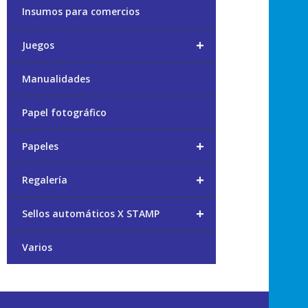
Insumos para comercios
+
Juegos
Manualidades
Papel fotográfico
+
Papeles
+
Regalería
+
Sellos automáticos X STAMP
Varios