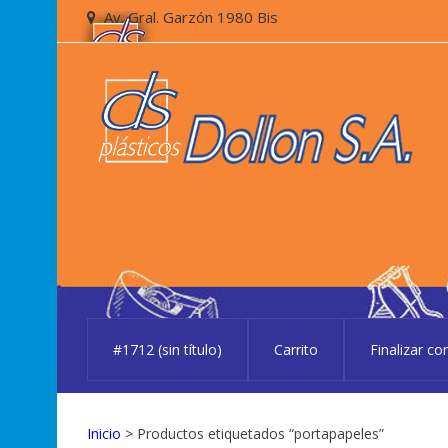
Skip
Skip
Av. Gral. Garzón 1980 Bis
to
to
navigation
content
#1712 (sin título)
Carrito
Finalizar c
Inicio
> Productos etiquetados “portapapeles”