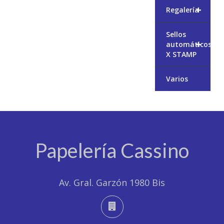
+
Regalería
Sellos
+
automáticos
X STAMP
Varios
Papelería Cassino
Av. Gral. Garzón 1980 Bis