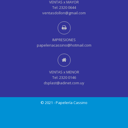
VENTAS x MAYOR
Tel: 2320 0644
ventasdollon@gmail.com
IMPRESIONES
papeleriacassino@hotmail.com
VENTAS x MENOR
Tel: 2320 0146
dsplast@adinet.com.uy
© 2021 - Papelería Cassino