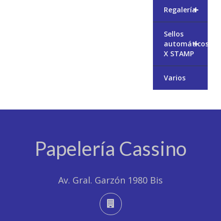
+
Regalería
Sellos
+
automáticos
X STAMP
Varios
Papelería Cassino
Av. Gral. Garzón 1980 Bis