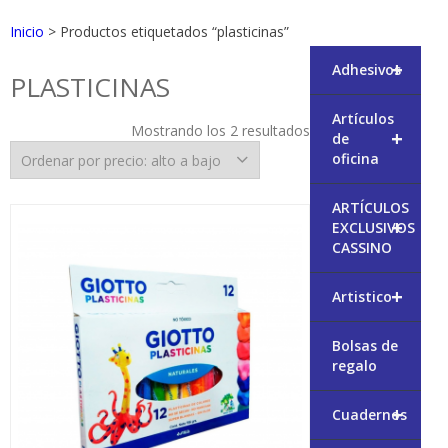
Inicio
> Productos etiquetados “plasticinas”
+
Adhesivos
PLASTICINAS
Artículos
Ordenado
Mostrando los 2 resultados
+
de
por
oficina
precio:
alto
ARTÍCULOS
a
+
EXCLUSIVOS
bajo
CASSINO
+
Artistico
Bolsas de
regalo
+
Cuadernos