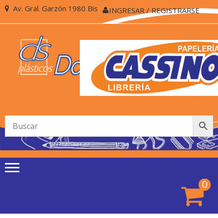
Skip
Skip
Av. Gral. Garzón 1980 Bis
INGRESAR / REGISTRARSE
to
to
navigation
content
PAPELE
Papelería Cassino de
CASSI
Colón
0