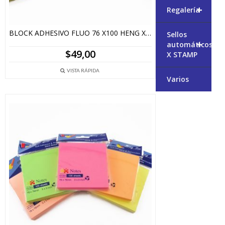
+
Regalería
BLOCK ADHESIVO FLUO 76 X100 HENG XIN
Sellos
+
automáticos
$
49,00
X STAMP
VISTA RÁPIDA
Varios