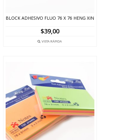
BLOCK ADHESIVO FLUO 76 X 76 HENG XIN
$
39,00
VISTA RÁPIDA