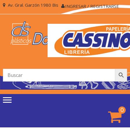
Skip
Skip
Av. Gral. Garzón 1980 Bis
INGRESAR / REGISTRARSE
to
to
navigation
content
PAPELE
Papelería Cassino de
CASSI
Colón
0