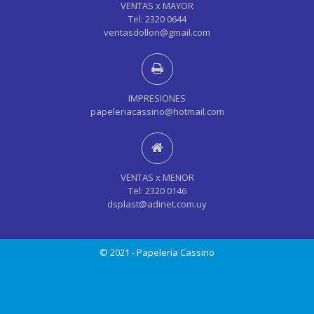
VENTAS x MAYOR
Tel: 2320 0644
ventasdollon@gmail.com
IMPRESIONES
papeleriacassino@hotmail.com
VENTAS x MENOR
Tel: 2320 0146
dsplast@adinet.com.uy
© 2021 - Papelería Cassino