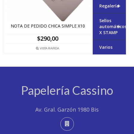
+
Regalería
Sellos
+
NOTA DE PEDIDO CHICA SIMPLE X10
automáticos
X STAMP
$
290,00
Varios
VISTA RÁPIDA
Papelería Cassino
Av. Gral. Garzón 1980 Bis