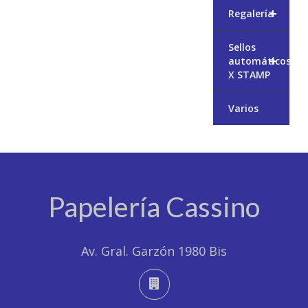
+
Regalería
Sellos
+
automáticos
X STAMP
Varios
Papelería Cassino
Av. Gral. Garzón 1980 Bis