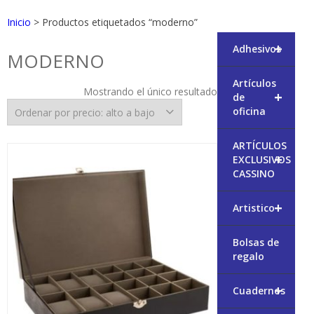
Inicio
> Productos etiquetados “moderno”
+
Adhesivos
MODERNO
Artículos
Mostrando el único resultado
+
de
oficina
ARTÍCULOS
+
EXCLUSIVOS
CASSINO
+
Artistico
Bolsas de
regalo
+
Cuadernos