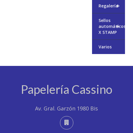
+
Regalería
Sellos
+
automáticos
X STAMP
Varios
Papelería Cassino
Av. Gral. Garzón 1980 Bis