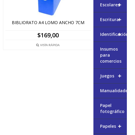
+
Escolares
+
Escritura
BIBLIORATO A4 LOMO ANCHO 7CM
+
$
169,00
Identificación
VISTA RÁPIDA
Insumos
para
comercios
+
Juegos
Manualidades
Papel
fotográfico
+
Papeles