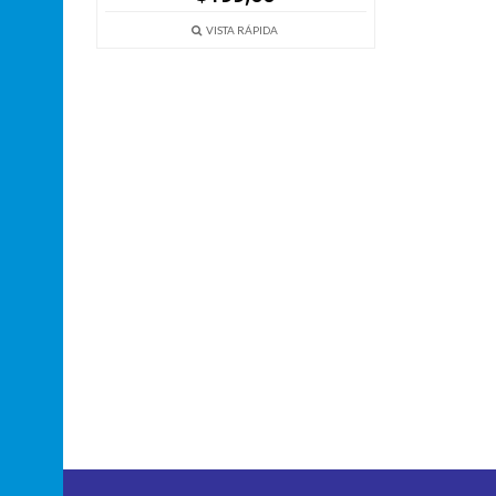
VISTA RÁPIDA