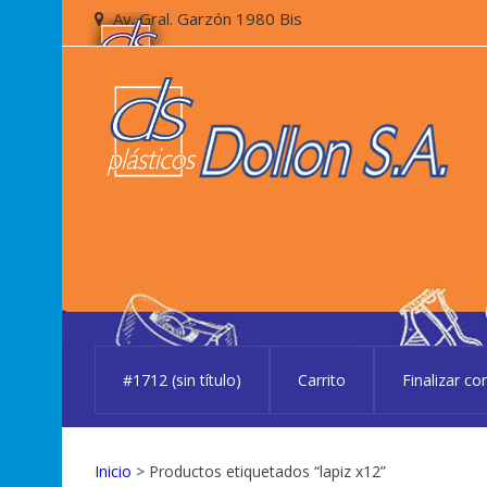
Skip
Skip
Av. Gral. Garzón 1980 Bis
to
to
navigation
content
#1712 (sin título)
Carrito
Finalizar c
Inicio
> Productos etiquetados “lapiz x12”